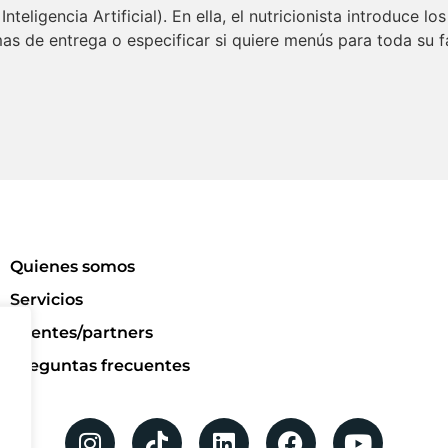
nteligencia Artificial). En ella, el nutricionista introduce lo
mas de entrega o especificar si quiere menús para toda su f
Quienes somos
Servicios
Clientes/partners
Preguntas frecuentes