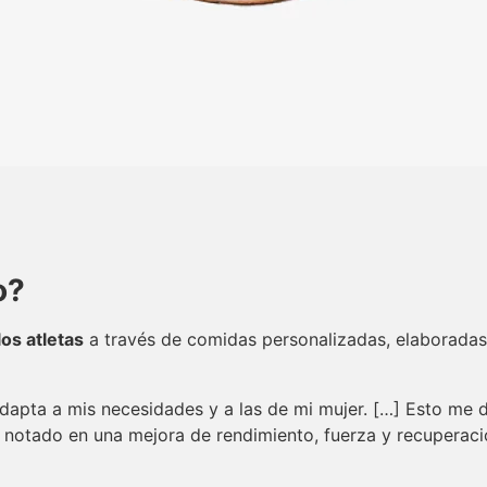
o?
os atletas
a través de comidas personalizadas, elaboradas 
pta a mis necesidades y a las de mi mujer. […] Esto me da
notado en una mejora de rendimiento, fuerza y recuperació