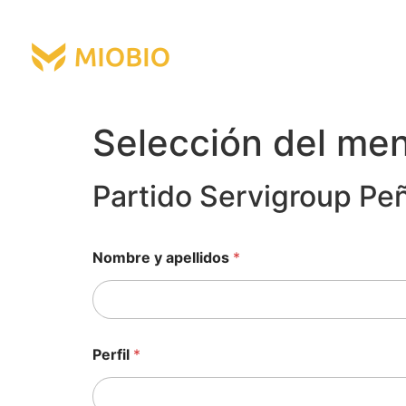
Selección del me
Partido Servigroup Peñ
Nombre y apellidos
*
Perfil
*