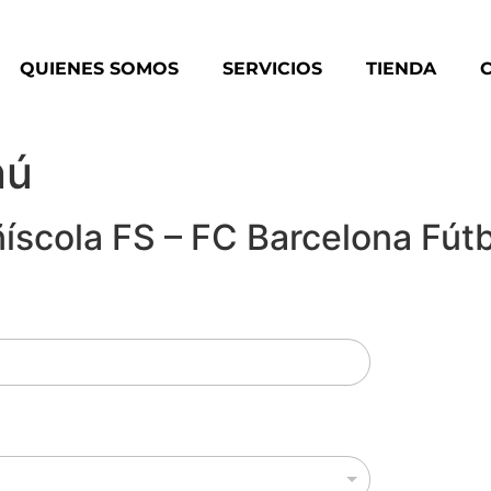
QUIENES SOMOS
SERVICIOS
TIENDA
nú
íscola FS – FC Barcelona Fútb