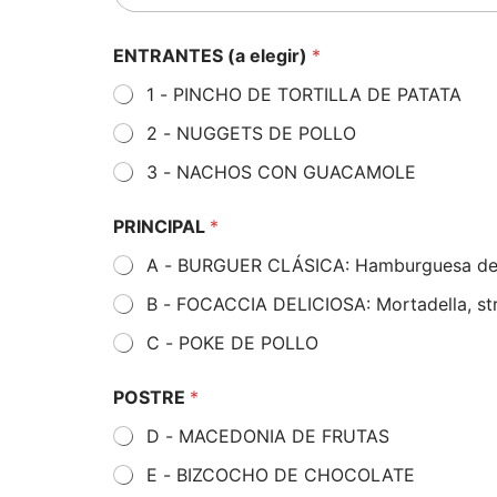
ENTRANTES (a elegir)
*
1 - PINCHO DE TORTILLA DE PATATA
2 - NUGGETS DE POLLO
3 - NACHOS CON GUACAMOLE
PRINCIPAL
*
A - BURGUER CLÁSICA: Hamburguesa de an
B - FOCACCIA DELICIOSA: Mortadella, str
C - POKE DE POLLO
POSTRE
*
D - MACEDONIA DE FRUTAS
E - BIZCOCHO DE CHOCOLATE