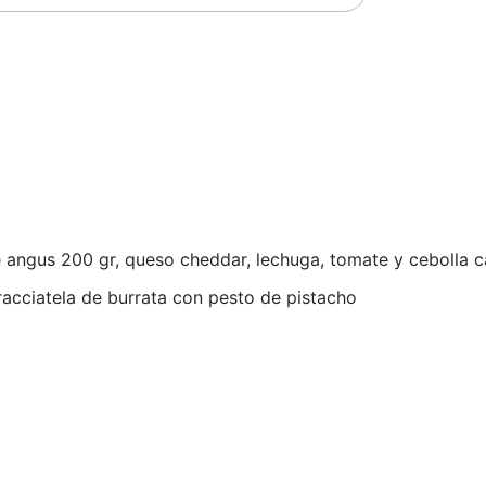
gus 200 gr, queso cheddar, lechuga, tomate y cebolla c
acciatela de burrata con pesto de pistacho