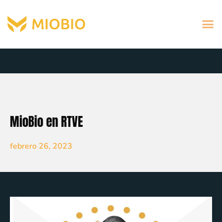
MioBio en RTVE
febrero 26, 2023