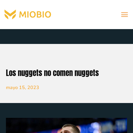
Los nuggets no comen nuggets
mayo 15, 2023