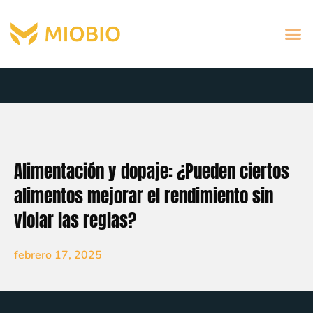
Alimentación y dopaje: ¿Pueden ciertos
alimentos mejorar el rendimiento sin
violar las reglas?
febrero 17, 2025